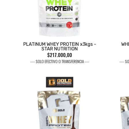
PLATINUM WHEY PROTEIN x3kgs -
WHE
STAR NUTRITION
$217.000,00
---- SOLO EFECTIVO O TRANSFERENCIA ----
---- S