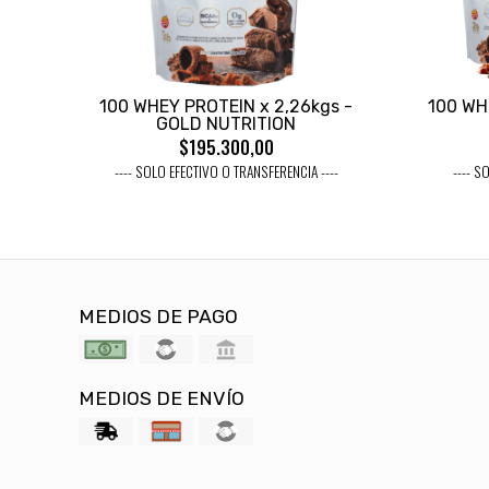
100 WHEY PROTEIN x 2,26kgs -
100 WH
GOLD NUTRITION
$195.300,00
---- SOLO EFECTIVO O TRANSFERENCIA ----
---- S
MEDIOS DE PAGO
MEDIOS DE ENVÍO