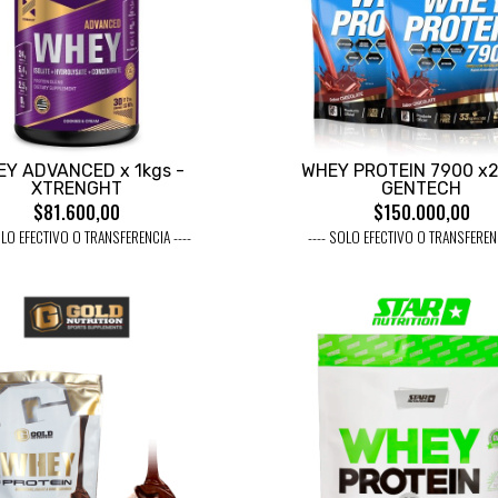
Y ADVANCED x 1kgs -
WHEY PROTEIN 7900 x2
XTRENGHT
GENTECH
$81.600,00
$150.000,00
OLO EFECTIVO O TRANSFERENCIA ----
---- SOLO EFECTIVO O TRANSFERENC