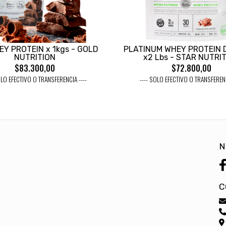
EY PROTEIN x 1kgs - GOLD
PLATINUM WHEY PROTEIN
NUTRITION
x2 Lbs - STAR NUTRI
$83.300,00
$72.800,00
OLO EFECTIVO O TRANSFERENCIA ----
---- SOLO EFECTIVO O TRANSFERENC
N
C