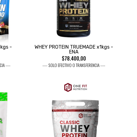
kgs -
WHEY PROTEIN TRUEMADE x1kgs -
ENA
$78.400,00
IA ----
---- SOLO EFECTIVO O TRANSFERENCIA ----