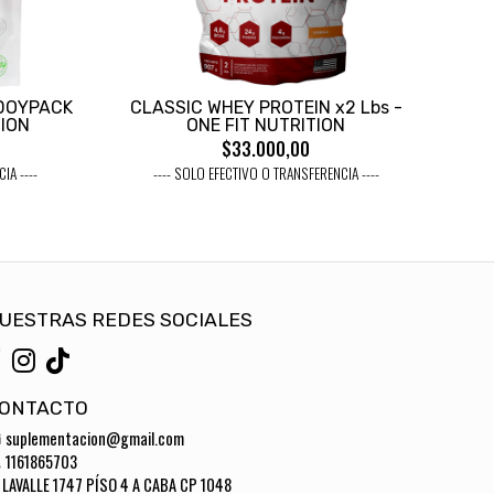
 DOYPACK
CLASSIC WHEY PROTEIN x2 Lbs -
TION
ONE FIT NUTRITION
$33.000,00
IA ----
---- SOLO EFECTIVO O TRANSFERENCIA ----
UESTRAS REDES SOCIALES
ONTACTO
suplementacion@gmail.com
1161865703
LAVALLE 1747 PÍSO 4 A CABA CP 1048